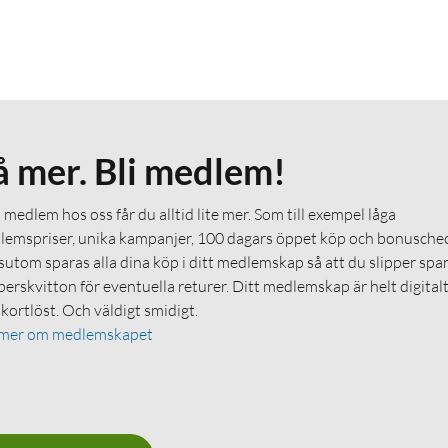
å mer. Bli medlem!
medlem hos oss får du alltid lite mer. Som till exempel låga
emspriser, unika kampanjer, 100 dagars öppet köp och bonuschec
utom sparas alla dina köp i ditt medlemskap så att du slipper spa
erskvitton för eventuella returer. Ditt medlemskap är helt digital
 kortlöst. Och väldigt smidigt.
 mer om medlemskapet