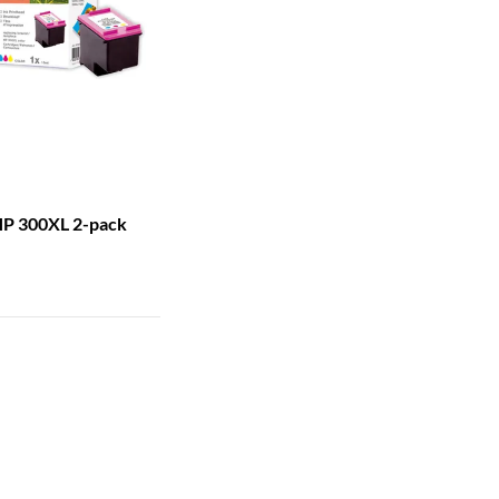
HP 300XL 2-pack
)