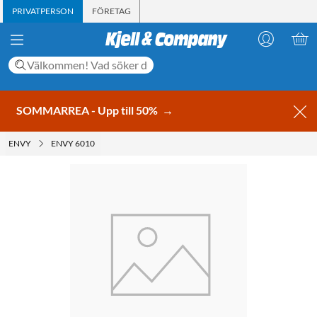
PRIVATPERSON
FÖRETAG
SOMMARREA - Upp till 50%
→
ENVY
ENVY 6010