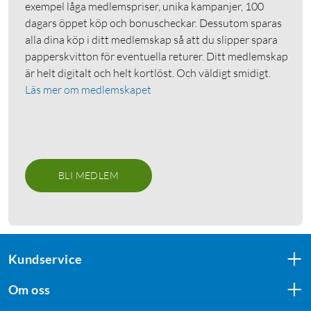
exempel låga medlemspriser, unika kampanjer, 100
dagars öppet köp och bonuscheckar. Dessutom sparas
alla dina köp i ditt medlemskap så att du slipper spara
papperskvitton för eventuella returer. Ditt medlemskap
är helt digitalt och helt kortlöst. Och väldigt smidigt.
Läs mer om medlemskapet
BLI MEDLEM
Kundservice
Om oss