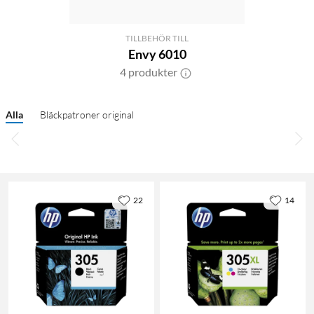
TILLBEHÖR TILL
Envy 6010
4 produkter
Alla
Bläckpatroner original
22
14