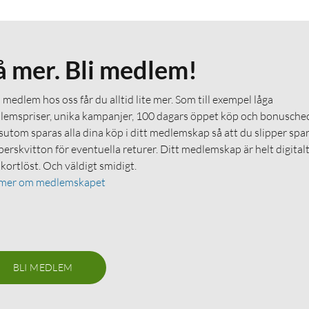
å mer. Bli medlem!
medlem hos oss får du alltid lite mer. Som till exempel låga
emspriser, unika kampanjer, 100 dagars öppet köp och bonuschec
utom sparas alla dina köp i ditt medlemskap så att du slipper spa
erskvitton för eventuella returer. Ditt medlemskap är helt digital
 kortlöst. Och väldigt smidigt.
 mer om medlemskapet
BLI MEDLEM