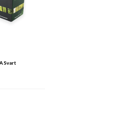
A Svart