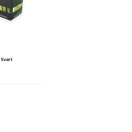
 Svart
)