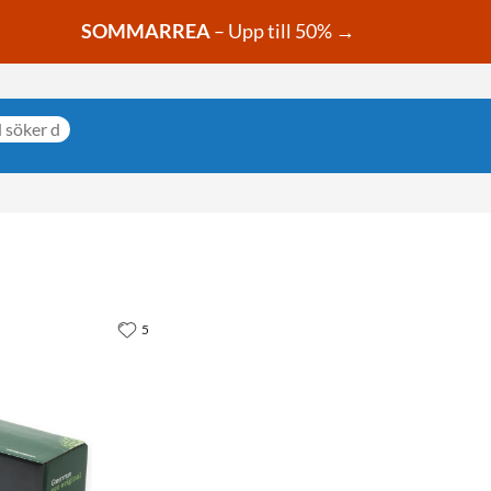
SOMMARREA
– Upp till 50% →
5