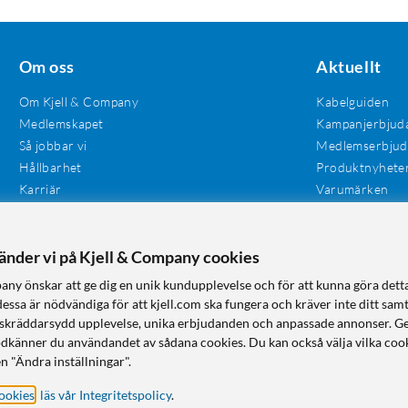
Om oss
Aktuellt
Om Kjell & Company
Kabelguiden
Medlemskapet
Kampanjerbjud
Så jobbar vi
Medlemserbju
Hållbarhet
Produktnyhete
Karriär
Varumärken
Våra butiker
Investerare
Tillgänglighet
vänder vi på Kjell & Company cookies
any önskar att ge dig en unik kundupplevelse och för att kunna göra dett
dessa är nödvändiga för att kjell.com ska fungera och kräver inte ditt sam
 en skräddarsydd upplevelse, unika erbjudanden och anpassade annonser. G
odkänner du användandet av sådana cookies. Du kan också välja vilka cook
n "Ändra inställningar".
ookies
,
läs vår Integritetspolicy
.