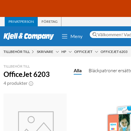
PRIVATPERSON
FÖRETAG
Meny
TILLBEHÖR TILL
SKRIVARE
HP
OFFICEJET
OFFICEJET 6203
TILLBEHÖR TILL
Alla
Bläckpatroner ersätt
OfficeJet 6203
4 produkter