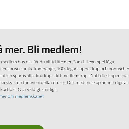
å mer. Bli medlem!
medlem hos oss får du alltid lite mer. Som till exempel låga
emspriser, unika kampanjer, 100 dagars öppet köp och bonuschec
utom sparas alla dina köp i ditt medlemskap så att du slipper spa
erskvitton för eventuella returer. Ditt medlemskap är helt digital
 kortlöst. Och väldigt smidigt.
 mer om medlemskapet