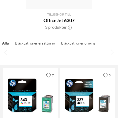
TILLBEHÖR TILL
OfficeJet 6307
3 produkter
Alla
Bläckpatroner ersättning
Bläckpatroner original
7
3