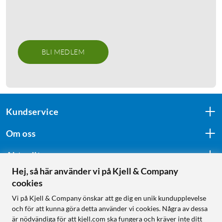
BLI MEDLEM
Kundservice
Om oss
Aktuellt
Hej, så här använder vi på Kjell & Company
cookies
Följ oss
Vi på Kjell & Company önskar att ge dig en unik kundupplevelse
och för att kunna göra detta använder vi cookies. Några av dessa
är nödvändiga för att kjell.com ska fungera och kräver inte ditt