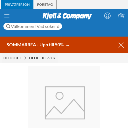
PRIVATPERSON
FÖRETAG
SOMMARREA - Upp till 50%
→
OFFICEJET
OFFICEJET 6307