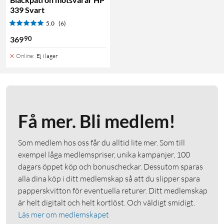
339 Svart
5.0
(6)
90
369
Online
:
Ej i lager
Få mer. Bli medlem!
Som medlem hos oss får du alltid lite mer. Som till
exempel låga medlemspriser, unika kampanjer, 100
dagars öppet köp och bonuscheckar. Dessutom sparas
alla dina köp i ditt medlemskap så att du slipper spara
papperskvitton för eventuella returer. Ditt medlemskap
är helt digitalt och helt kortlöst. Och väldigt smidigt.
Läs mer om medlemskapet