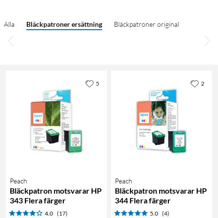
Alla
Bläckpatroner ersättning
Bläckpatroner original
5
2
Peach
Peach
Bläckpatron motsvarar HP
Bläckpatron motsvarar HP
343 Flera färger
344 Flera färger
4.0
(17)
5.0
(4)