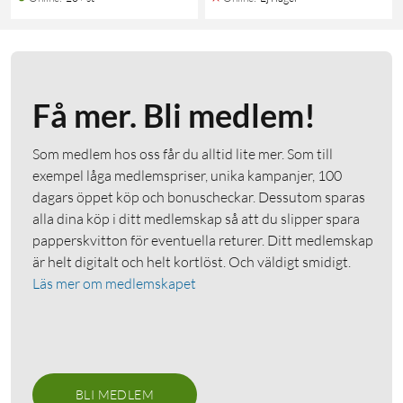
Få mer. Bli medlem!
Som medlem hos oss får du alltid lite mer. Som till
exempel låga medlemspriser, unika kampanjer, 100
dagars öppet köp och bonuscheckar. Dessutom sparas
alla dina köp i ditt medlemskap så att du slipper spara
papperskvitton för eventuella returer. Ditt medlemskap
är helt digitalt och helt kortlöst. Och väldigt smidigt.
Läs mer om medlemskapet
BLI MEDLEM