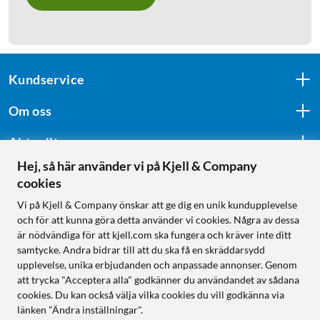
Kundservice
Om oss
Aktuellt
Hej, så här använder vi på Kjell & Company
cookies
Följ oss
Vi på Kjell & Company önskar att ge dig en unik kundupplevelse
och för att kunna göra detta använder vi cookies. Några av dessa
är nödvändiga för att kjell.com ska fungera och kräver inte ditt
samtycke. Andra bidrar till att du ska få en skräddarsydd
Handla från:
upplevelse, unika erbjudanden och anpassade annonser. Genom
att trycka "Acceptera alla" godkänner du användandet av sådana
Sverige
cookies. Du kan också välja vilka cookies du vill godkänna via
Norge
länken "Ändra inställningar".