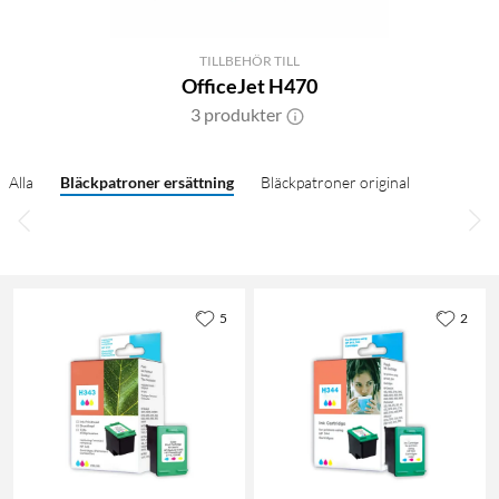
TILLBEHÖR TILL
OfficeJet H470
3 produkter
Alla
Bläckpatroner ersättning
Bläckpatroner original
5
2