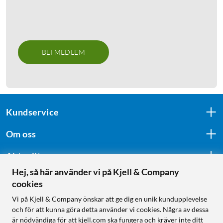
BLI MEDLEM
Kundservice
Om oss
Aktuellt
Hej, så här använder vi på Kjell & Company
cookies
Följ oss
Vi på Kjell & Company önskar att ge dig en unik kundupplevelse
och för att kunna göra detta använder vi cookies. Några av dessa
är nödvändiga för att kjell.com ska fungera och kräver inte ditt