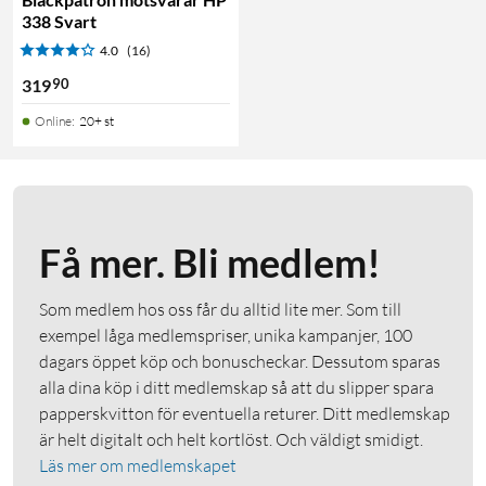
338 Svart
4.0
(16)
90
319
Online
:
20+ st
Få mer. Bli medlem!
Som medlem hos oss får du alltid lite mer. Som till
exempel låga medlemspriser, unika kampanjer, 100
dagars öppet köp och bonuscheckar. Dessutom sparas
alla dina köp i ditt medlemskap så att du slipper spara
papperskvitton för eventuella returer. Ditt medlemskap
är helt digitalt och helt kortlöst. Och väldigt smidigt.
Läs mer om medlemskapet