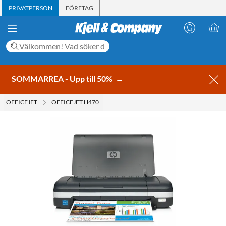
PRIVATPERSON
FÖRETAG
SOMMARREA - Upp till 50%
→
OFFICEJET
OFFICEJET H470