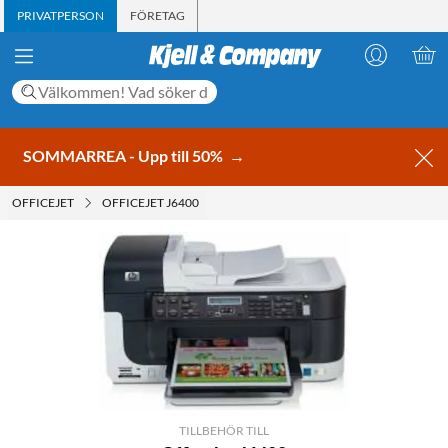
PRIVATPERSON
FÖRETAG
SOMMARREA - Upp till 50%
→
OFFICEJET
OFFICEJET J6400
TILLBEHÖR TILL