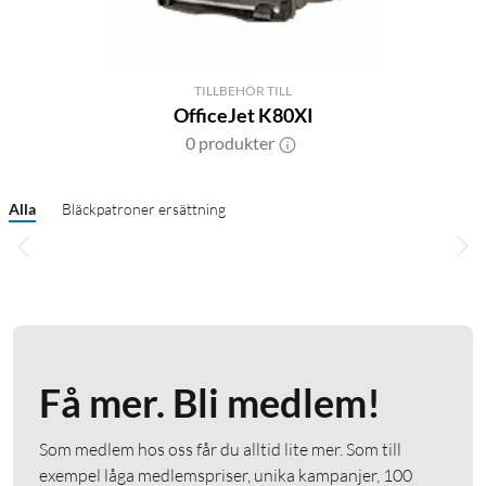
TILLBEHÖR TILL
OfficeJet K80XI
0 produkter
Alla
Bläckpatroner ersättning
Få mer. Bli medlem!
Som medlem hos oss får du alltid lite mer. Som till
exempel låga medlemspriser, unika kampanjer, 100