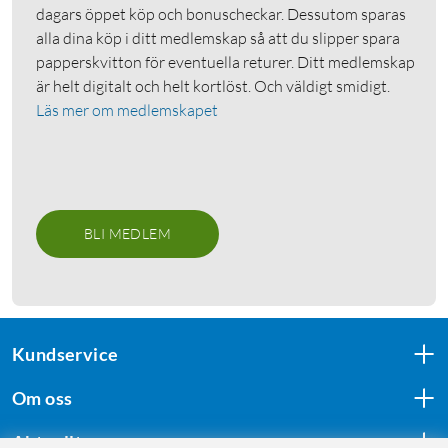
dagars öppet köp och bonuscheckar. Dessutom sparas
alla dina köp i ditt medlemskap så att du slipper spara
papperskvitton för eventuella returer. Ditt medlemskap
är helt digitalt och helt kortlöst. Och väldigt smidigt.
Läs mer om medlemskapet
BLI MEDLEM
Kundservice
Om oss
Aktuellt