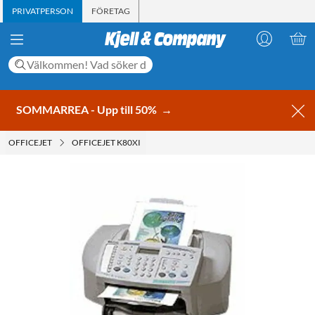
PRIVATPERSON
FÖRETAG
SOMMARREA - Upp till 50%
→
OFFICEJET
OFFICEJET K80XI