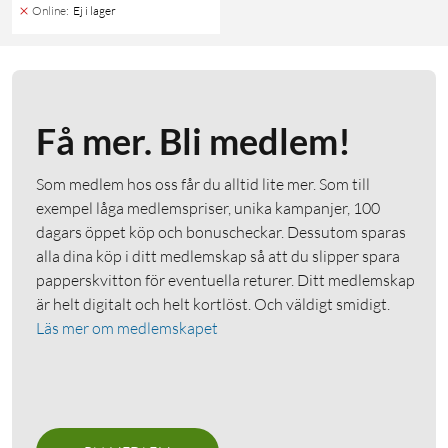
Online
:
Ej i lager
Få mer. Bli medlem!
Som medlem hos oss får du alltid lite mer. Som till
exempel låga medlemspriser, unika kampanjer, 100
dagars öppet köp och bonuscheckar. Dessutom sparas
alla dina köp i ditt medlemskap så att du slipper spara
papperskvitton för eventuella returer. Ditt medlemskap
är helt digitalt och helt kortlöst. Och väldigt smidigt.
Läs mer om medlemskapet