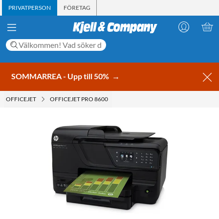
PRIVATPERSON
FÖRETAG
SOMMARREA - Upp till 50%
→
OFFICEJET
OFFICEJET PRO 8600