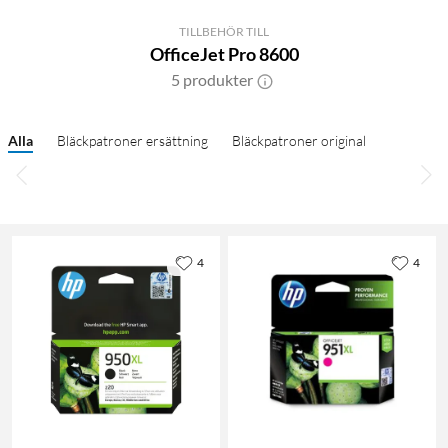
TILLBEHÖR TILL
OfficeJet Pro 8600
5 produkter
Alla
Bläckpatroner ersättning
Bläckpatroner original
4
4