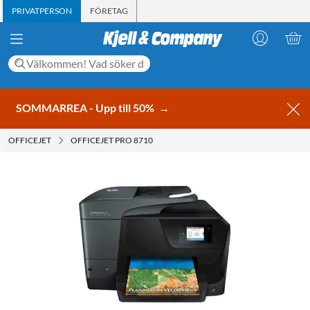
PRIVATPERSON
FÖRETAG
SOMMARREA - Upp till 50%
→
OFFICEJET
OFFICEJET PRO 8710