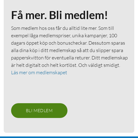
Få mer. Bli medlem!
Som medlem hos oss får du alltid lite mer. Som till
exempel låga medlemspriser, unika kampanjer, 100
dagars öppet köp och bonuscheckar. Dessutom sparas
alla dina köp i ditt medlemskap så att du slipper spara
papperskvitton för eventuella returer. Ditt medlemskap
är helt digitalt och helt kortlöst. Och väldigt smidigt.
Läs mer om medlemskapet
BLI MEDLEM