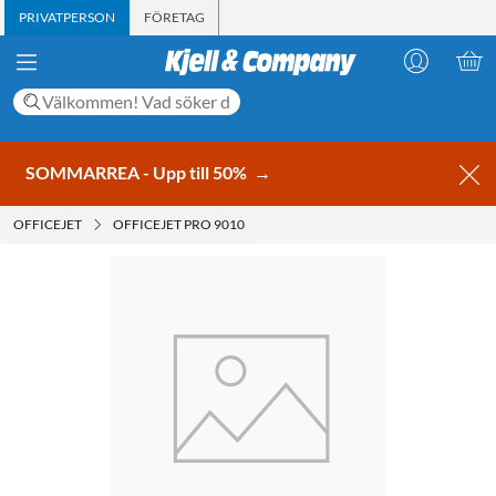
PRIVATPERSON
FÖRETAG
SOMMARREA - Upp till 50%
→
OFFICEJET
OFFICEJET PRO 9010