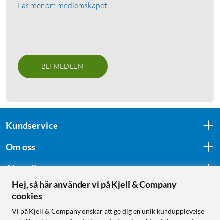
Läs mer om medlemskapet
BLI MEDLEM
Kundservice
Om oss
Aktuellt
Hej, så här använder vi på Kjell & Company
cookies
Följ oss
Vi på Kjell & Company önskar att ge dig en unik kundupplevelse