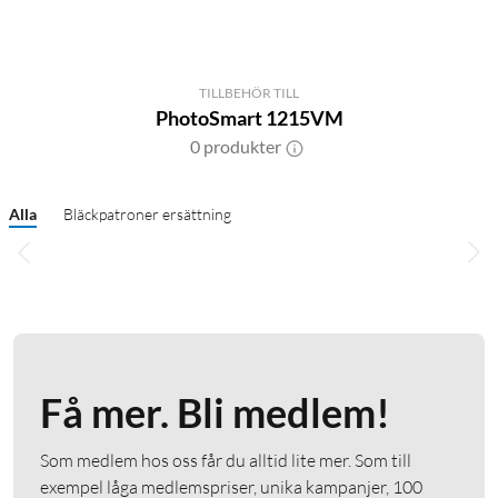
TILLBEHÖR TILL
PhotoSmart 1215VM
0 produkter
Alla
Bläckpatroner ersättning
Få mer. Bli medlem!
Som medlem hos oss får du alltid lite mer. Som till
exempel låga medlemspriser, unika kampanjer, 100