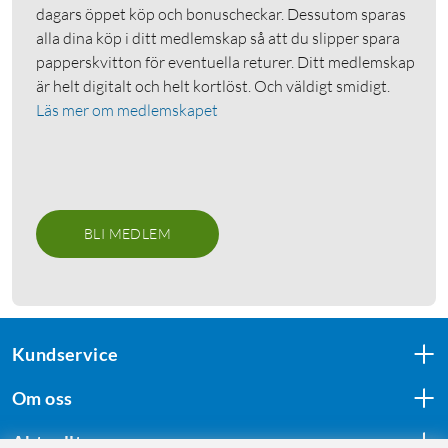
dagars öppet köp och bonuscheckar. Dessutom sparas
alla dina köp i ditt medlemskap så att du slipper spara
papperskvitton för eventuella returer. Ditt medlemskap
är helt digitalt och helt kortlöst. Och väldigt smidigt.
Läs mer om medlemskapet
BLI MEDLEM
Kundservice
Om oss
Aktuellt