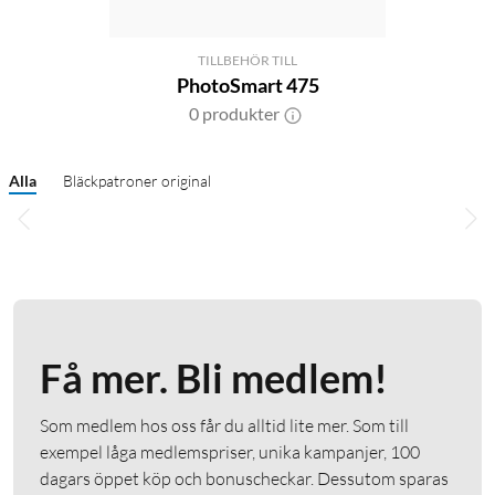
TILLBEHÖR TILL
PhotoSmart 475
0 produkter
Alla
Bläckpatroner original
Få mer. Bli medlem!
Som medlem hos oss får du alltid lite mer. Som till
exempel låga medlemspriser, unika kampanjer, 100
dagars öppet köp och bonuscheckar. Dessutom sparas