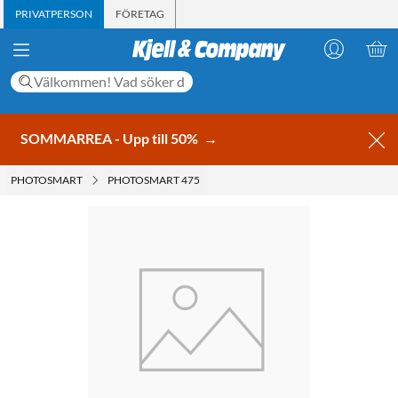
PRIVATPERSON
FÖRETAG
SOMMARREA - Upp till 50%
→
PHOTOSMART
PHOTOSMART 475