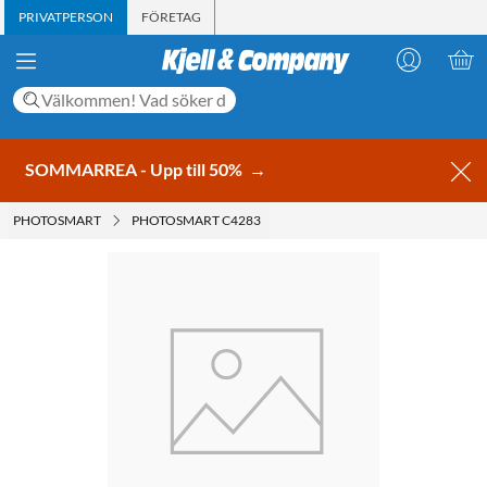
PRIVATPERSON
FÖRETAG
SOMMARREA - Upp till 50%
→
PHOTOSMART
PHOTOSMART C4283