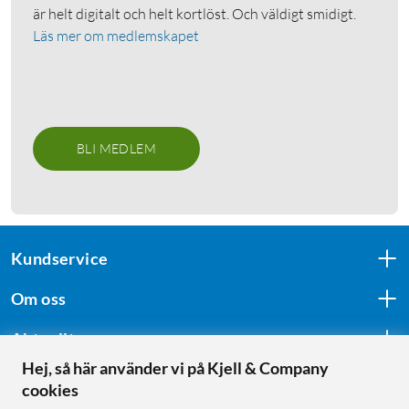
är helt digitalt och helt kortlöst. Och väldigt smidigt.
Läs mer om medlemskapet
BLI MEDLEM
Kundservice
Om oss
Aktuellt
Hej, så här använder vi på Kjell & Company
cookies
Följ oss