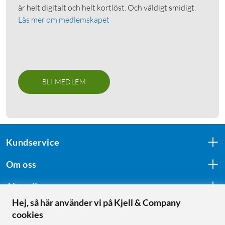
är helt digitalt och helt kortlöst. Och väldigt smidigt.
Läs mer om medlemskapet
BLI MEDLEM
Kundservice
Om oss
Aktuellt
Hej, så här använder vi på Kjell & Company
cookies
Följ oss