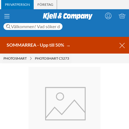
PRIVATPERSON
FÖRETAG
SOMMARREA - Upp till 50%
→
PHOTOSMART
PHOTOSMART C5273