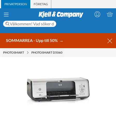
PRIVATPERSON
FÖRETAG
SOMMARREA - Upp till 50%
→
PHOTOSMART
PHOTOSMART D5060