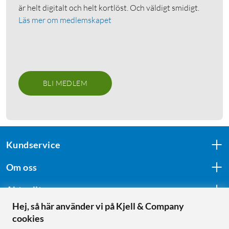
är helt digitalt och helt kortlöst. Och väldigt smidigt.
Läs mer om medlemskapet
BLI MEDLEM
Kundservice
Om oss
Aktuellt
Hej, så här använder vi på Kjell & Company
cookies
Följ oss