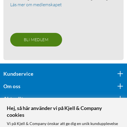
Läs mer om medlemskapet
BLI MEDLEM
Kundservice
Om oss
Aktuellt
Hej, så här använder vi på Kjell & Company
cookies
Följ oss
Vi på Kjell & Company önskar att ge dig en unik kundupplevelse