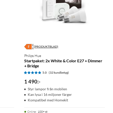
(PRODUKTBLAD)
Philips Hue
Startpaket: 2x White & Color E27 + Dimmer
+ Bridge
5.0
(32 kundbetyg)
1 490
:
-
Styr lampor från mobilen
Kan lysa i 16 miljoner färger
Kompatibel med Homekit
Online
:
100+ st