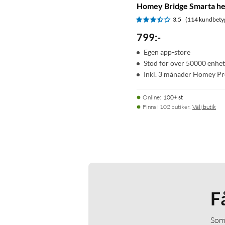
Homey Bridge Smarta he
3.5
(114 kundbety
799
:
-
Egen app-store
Stöd för över 50000 enhe
Inkl. 3 månader Homey P
Online
:
100+ st
Finns i 102 butiker.
Välj butik
F
Som 