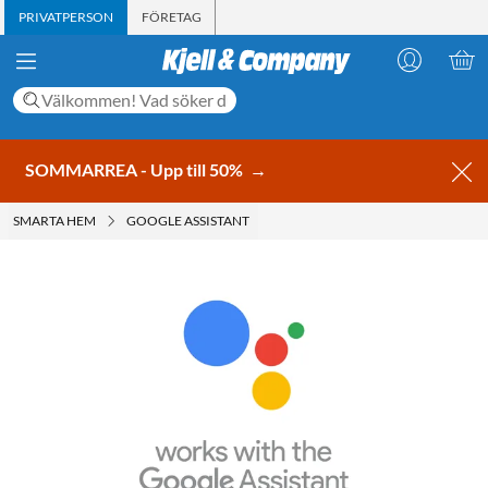
PRIVATPERSON
FÖRETAG
SOMMARREA - Upp till 50%
→
SMARTA HEM
GOOGLE ASSISTANT