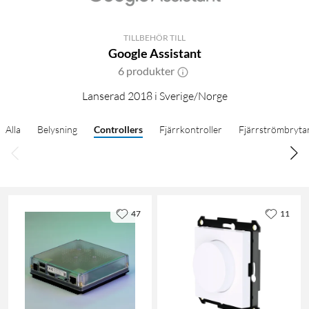
TILLBEHÖR TILL
Google Assistant
6 produkter
Lanserad 2018 i Sverige/Norge
Alla
Belysning
Controllers
Fjärrkontroller
Fjärrströmbryta
47
11