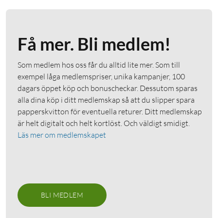
Få mer. Bli medlem!
Som medlem hos oss får du alltid lite mer. Som till
exempel låga medlemspriser, unika kampanjer, 100
dagars öppet köp och bonuscheckar. Dessutom sparas
alla dina köp i ditt medlemskap så att du slipper spara
papperskvitton för eventuella returer. Ditt medlemskap
är helt digitalt och helt kortlöst. Och väldigt smidigt.
Läs mer om medlemskapet
BLI MEDLEM