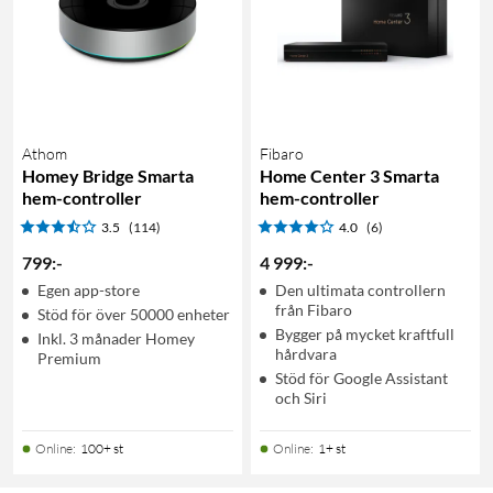
Athom
Fibaro
Homey Bridge Smarta
Home Center 3 Smarta
hem-controller
hem-controller
3.5
(114)
4.0
(6)
799
:
-
4 999
:
-
Egen app-store
Den ultimata controllern
från Fibaro
Stöd för över 50000 enheter
Bygger på mycket kraftfull
Inkl. 3 månader Homey
hårdvara
Premium
Stöd för Google Assistant
och Siri
Online
:
100+ st
Online
:
1+ st