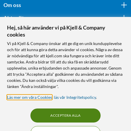
Om oss
Aktuellt
Hej, så här använder vi på Kjell & Company
cookies
Följ oss
Vi på Kjell & Company önskar att ge dig en unik kundupplevelse
och för att kunna göra detta använder vi cookies. Några av dessa
är nödvändiga för att kjell.com ska fungera och kräver inte ditt
samtycke. Andra bidrar till att du ska få en skräddarsydd
Handla från:
upplevelse, unika erbjudanden och anpassade annonser. Genom
att trycka "Acceptera alla" godkänner du användandet av sådana
Sverige
cookies. Du kan också välja vilka cookies du vill godkänna via
Norge
länken "Ändra inställningar".
Läs mer om våra Cookies
,
läs vår Integritetspolicy
.
ACCEPTERA ALLA