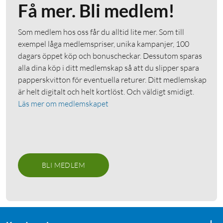
Få mer. Bli medlem!
Som medlem hos oss får du alltid lite mer. Som till
exempel låga medlemspriser, unika kampanjer, 100
dagars öppet köp och bonuscheckar. Dessutom sparas
alla dina köp i ditt medlemskap så att du slipper spara
papperskvitton för eventuella returer. Ditt medlemskap
är helt digitalt och helt kortlöst. Och väldigt smidigt.
Läs mer om medlemskapet
BLI MEDLEM