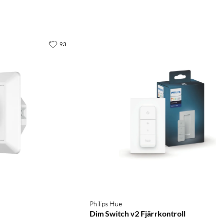
93
Philips Hue
Dim Switch v2 Fjärrkontroll