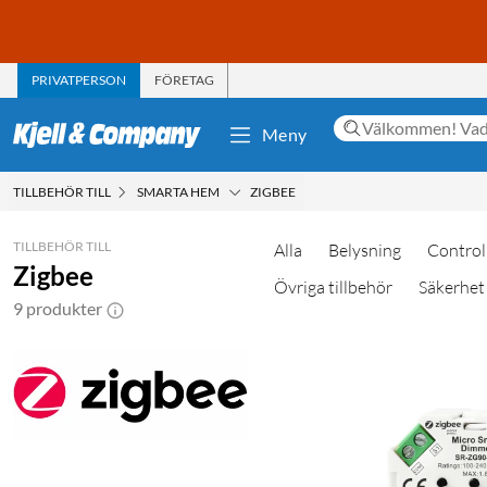
PRIVATPERSON
FÖRETAG
Meny
TILLBEHÖR TILL
SMARTA HEM
ZIGBEE
TILLBEHÖR TILL
Alla
Belysning
Control
Zigbee
Övriga tillbehör
Säkerhet
9 produkter