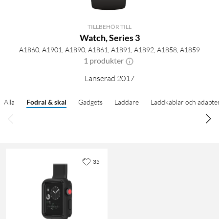
TILLBEHÖR TILL
Watch, Series 3
A1860, A1901, A1890, A1861, A1891, A1892, A1858, A1859
1 produkter
Lanserad 2017
Alla
Fodral & skal
Gadgets
Laddare
Laddkablar och adapte
35