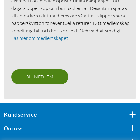
exempel låga medlemspriser, unika kampanjer, 100
dagars öppet köp och bonuscheckar. Dessutom sparas
alla dina köp i ditt medlemskap så att du slipper spara
papperskvitton för eventuella returer. Ditt medlemskap
är helt digitalt och helt kortlöst. Och väldigt smidigt.
Läs mer om medlemskapet
BLI MEDLEM
Kundservice
Om oss