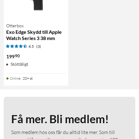
Otterbox
Exo Edge Skydd till Apple
Watch Series 3 38 mm
4.5
(3)
90
199
Stöttåligt
Online
:
20+ st
Få mer. Bli medlem!
Som medlem hos oss får du alltid lite mer. Som till