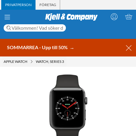
PRIVATPERSON
FÖRETAG
SOMMARREA - Upp till 50%
→
APPLE WATCH
WATCH, SERIES 3