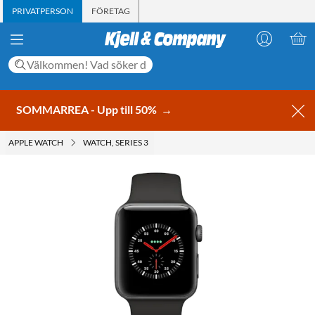
PRIVATPERSON
FÖRETAG
SOMMARREA - Upp till 50%
→
APPLE WATCH
WATCH, SERIES 3