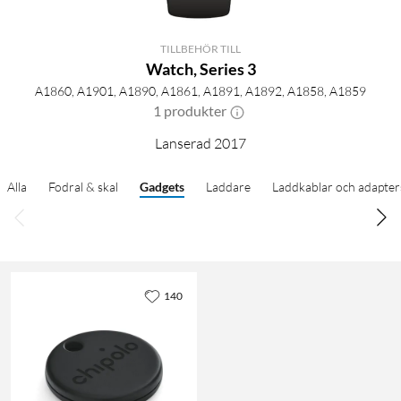
TILLBEHÖR TILL
Watch, Series 3
A1860, A1901, A1890, A1861, A1891, A1892, A1858, A1859
1 produkter
Lanserad 2017
Alla
Fodral & skal
Gadgets
Laddare
Laddkablar och adapter
140