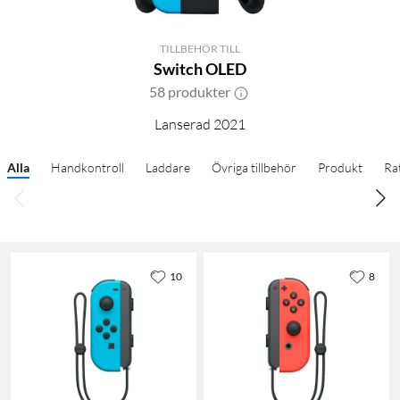
TILLBEHÖR TILL
Switch OLED
58 produkter
Lanserad 2021
Alla
Handkontroll
Laddare
Övriga tillbehör
Produkt
Ra
10
8