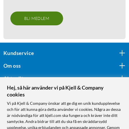
BLI MEDLEM
Kundservice
Om oss
Aktuellt
Hej, så här använder vi på Kjell & Company
cookies
Följ oss
Vi på Kjell & Company önskar att ge dig en unik kundupplevelse
och för att kunna göra detta använder vi cookies. Några av dessa
är nödvändiga för att kjell.com ska fungera och kräver inte ditt
samtycke. Andra bidrar till att du ska få en skräddarsydd
Handla från:
upplevelse, unika erbjudanden och anpassade annonser. Genom