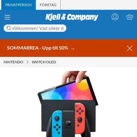
PRIVATPERSON
FÖRETAG
SOMMARREA - Upp till 50%
→
NINTENDO
SWITCH OLED