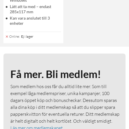
Windows
Lätt att ta med – endast
285x117 mm
Kan vara anslutet till 3
enheter
Online
:
Ej i lager
Få mer. Bli medlem!
Som medlem hos oss får du alltid lite mer. Som till
exempel låga medlemspriser, unika kampanjer, 100
dagars öppet köp och bonuscheckar. Dessutom sparas
alla dina köp i ditt medlemskap så att du slipper spara
papperskvitton för eventuella returer. Ditt medlemskap
är helt digitalt och helt kortlöst. Och väldigt smidigt.
Läs mer om medlemskapet