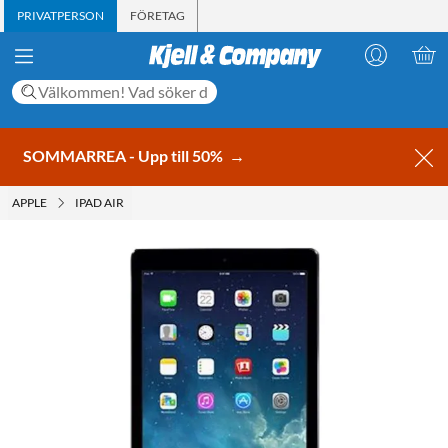
PRIVATPERSON
FÖRETAG
SOMMARREA - Upp till 50%
→
APPLE
IPAD AIR