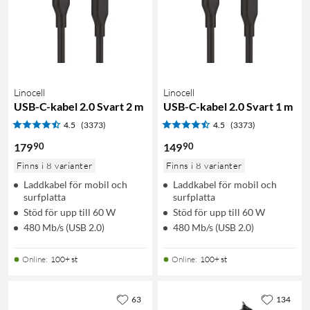
Linocell
Linocell
USB-C-kabel 2.0 Svart 2 m
USB-C-kabel 2.0 Svart 1 m
4.5
(3373)
4.5
(3373)
90
90
179
149
Finns i 8 varianter
Finns i 8 varianter
Laddkabel för mobil och
Laddkabel för mobil och
surfplatta
surfplatta
Stöd för upp till 60 W
Stöd för upp till 60 W
480 Mb/s (USB 2.0)
480 Mb/s (USB 2.0)
Online
:
100+ st
Online
:
100+ st
63
134