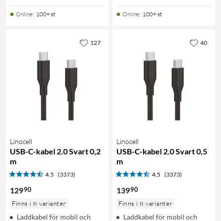
Online
:
100+ st
Online
:
100+ st
127
40
Linocell
Linocell
USB-C-kabel 2.0 Svart 0,2
USB-C-kabel 2.0 Svart 0,5
m
m
4.5
(3373)
4.5
(3373)
90
90
129
139
Finns i 8 varianter
Finns i 8 varianter
Laddkabel för mobil och
Laddkabel för mobil och