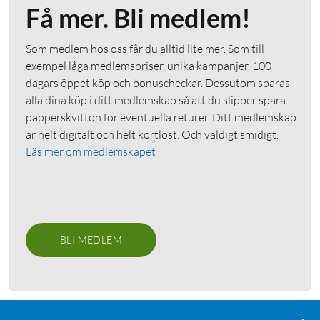
Få mer. Bli medlem!
Som medlem hos oss får du alltid lite mer. Som till
exempel låga medlemspriser, unika kampanjer, 100
dagars öppet köp och bonuscheckar. Dessutom sparas
alla dina köp i ditt medlemskap så att du slipper spara
papperskvitton för eventuella returer. Ditt medlemskap
är helt digitalt och helt kortlöst. Och väldigt smidigt.
Läs mer om medlemskapet
BLI MEDLEM