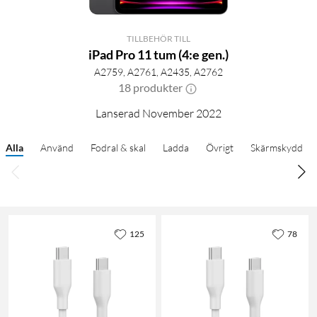
TILLBEHÖR TILL
iPad Pro 11 tum (4:e gen.)
A2759, A2761, A2435, A2762
18 produkter
Lanserad November 2022
Alla
Använd
Fodral & skal
Ladda
Övrigt
Skärmskydd
125
78