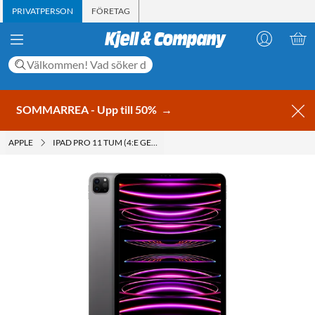
PRIVATPERSON
FÖRETAG
SOMMARREA - Upp till 50%
→
APPLE
IPAD PRO 11 TUM (4:E GEN.)