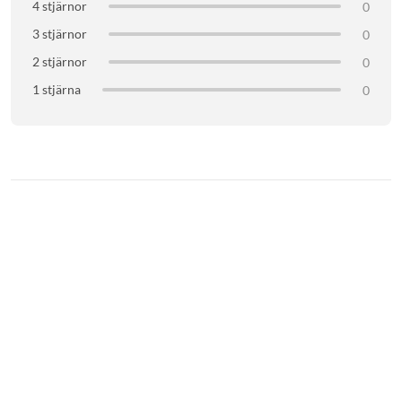
4 stjärnor
0
3 stjärnor
0
2 stjärnor
0
1 stjärna
0