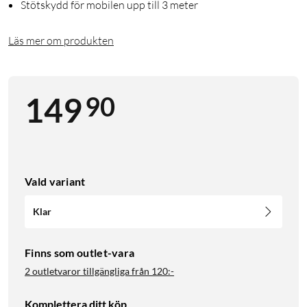
Stötskydd för mobilen upp till 3 meter
Läs mer om produkten
90
149
Vald variant
Klar
Finns som outlet-vara
2 outletvaror tillgängliga från
120:-
Komplettera ditt köp