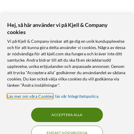
Hej, så här använder vi på Kjell & Company
cookies
Vi på Kjell & Company önskar att ge dig en unik kundupplevelse
och för att kunna göra detta använder vi cookies. Några av dessa
är nödvändiga för att kjell.com ska fungera och kräver inte ditt
samtycke. Andra bidrar till att du ska få en skräddarsydd
upplevelse, unika erbjudanden och anpassade annonser. Genom
att trycka "Acceptera alla" godkänner du användandet av sådana
cookies. Du kan också välja vilka cookies du vill godkänna via
länken "Ändra inställningar".
Läs mer om våra Cookies
,
läs vår Integritetspolicy
.
ACCEPTERA ALLA
ENDAST NÖDVÄNDIGA