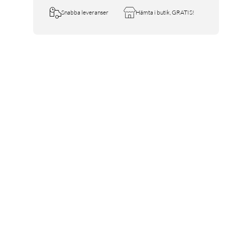
Snabba leveranser
Hämta i butik, GRATIS!