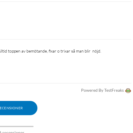
Powered By TestFreaks
RECENSIONER
6 recensioner