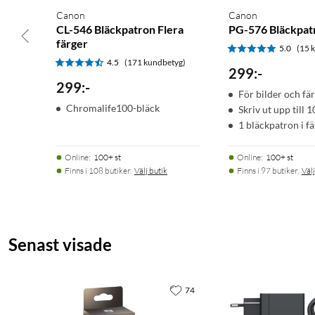
Canon
Canon
CL-546 Bläckpatron Flera
PG-576 Bläckpat
färger
5.0
(15 
4.5
(171 kundbetyg)
299
:
-
299
:
-
För bilder och f
Chromalife100-bläck
Skriv ut upp till 
1 bläckpatron i fä
Online
:
100+ st
Online
:
100+ st
Finns i 108 butiker.
Välj butik
Finns i 97 butiker.
Välj
Senast visade
74