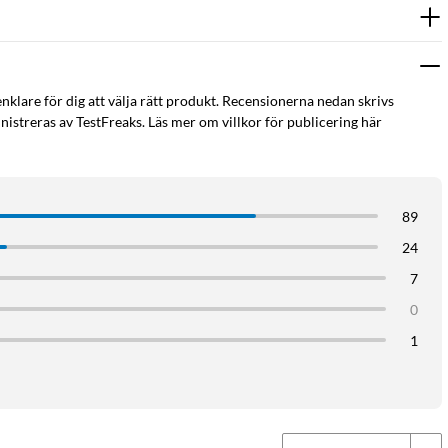
enklare för dig att välja rätt produkt. Recensionerna nedan skrivs
istreras av TestFreaks. Läs mer om villkor för publicering här
89
24
7
0
1