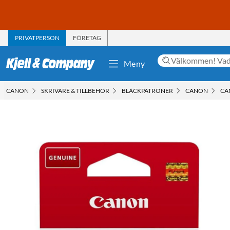
PRIVATPERSON
FÖRETAG
Meny
CANON
SKRIVARE & TILLBEHÖR
BLÄCKPATRONER
CANON
CA