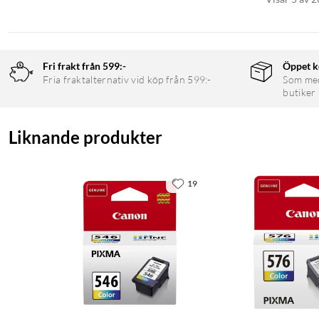
Fri frakt från 599:-
Öppet k
Fria fraktalternativ vid köp från 599:-
Som medl
butiker
Liknande produkter
19