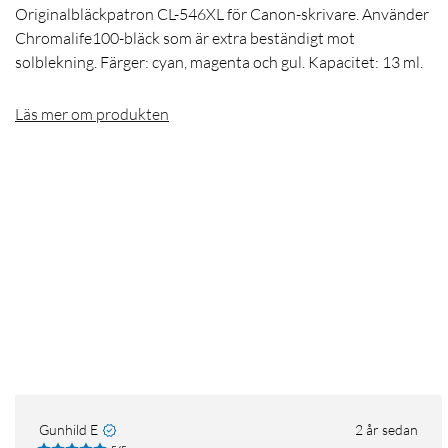
Originalbläckpatron CL-546XL för Canon-skrivare. Använder
Chromalife100-bläck som är extra beständigt mot
solblekning. Färger: cyan, magenta och gul. Kapacitet: 13 ml.
Läs mer om produkten
Gunhild E
2 år sedan