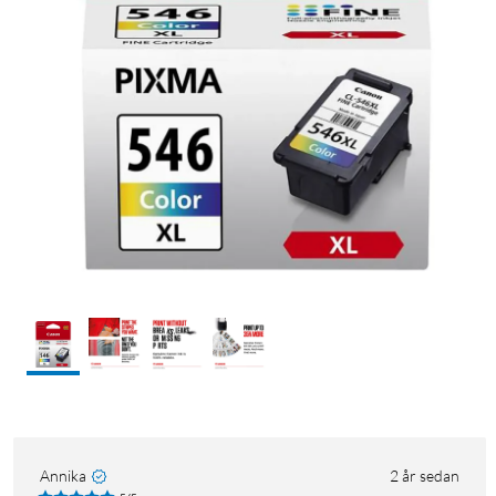
Annika
2 år sedan