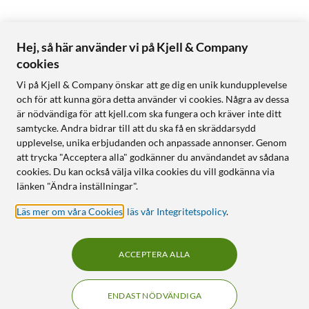
Hej, så här använder vi på Kjell & Company
cookies
Vi på Kjell & Company önskar att ge dig en unik kundupplevelse
och för att kunna göra detta använder vi cookies. Några av dessa
är nödvändiga för att kjell.com ska fungera och kräver inte ditt
samtycke. Andra bidrar till att du ska få en skräddarsydd
upplevelse, unika erbjudanden och anpassade annonser. Genom
att trycka "Acceptera alla" godkänner du användandet av sådana
cookies. Du kan också välja vilka cookies du vill godkänna via
länken "Ändra inställningar".
Läs mer om våra Cookies
,
läs vår Integritetspolicy
.
ACCEPTERA ALLA
ENDAST NÖDVÄNDIGA