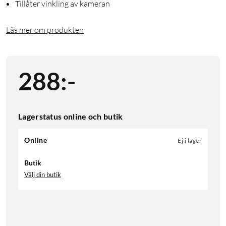
Tillåter vinkling av kameran
Läs mer om produkten
288
:
-
Lagerstatus online och butik
Online
Ej i lager
Butik
Välj din butik