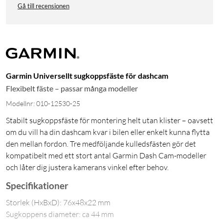
Gå till recensionen
Garmin Universellt sugkoppsfäste för dashcam
Flexibelt fäste – passar många modeller
Modellnr: 010-12530-25
Stabilt sugkoppsfäste för montering helt utan klister – oavsett
om du vill ha din dashcam kvar i bilen eller enkelt kunna flytta
den mellan fordon. Tre medföljande kulledsfästen gör det
kompatibelt med ett stort antal Garmin Dash Cam-modeller
och låter dig justera kamerans vinkel efter behov.
Specifikationer
Storlek (HxBxD): 76x48x22 mm
Sugkoppens diameter: ca 44 mm