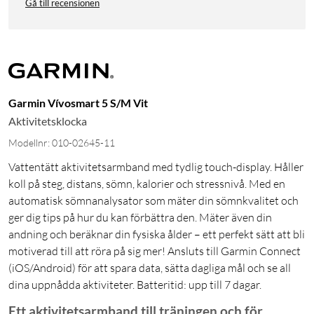
Gå till recensionen
Garmin Vívosmart 5 S/M Vit
Aktivitetsklocka
Modellnr: 010-02645-11
Vattentätt aktivitetsarmband med tydlig touch-display. Håller
koll på steg, distans, sömn, kalorier och stressnivå. Med en
automatisk sömnanalysator som mäter din sömnkvalitet och
ger dig tips på hur du kan förbättra den. Mäter även din
andning och beräknar din fysiska ålder – ett perfekt sätt att bli
motiverad till att röra på sig mer! Ansluts till Garmin Connect
(iOS/Android) för att spara data, sätta dagliga mål och se all
dina uppnådda aktiviteter. Batteritid: upp till 7 dagar.
Ett aktivitetsarmband till träningen och för