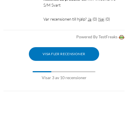
S/M Svart
Var recensionen till hjälp?
Ja
(
0
)
Nej
(
0
)
Powered By TestFreaks
VISA FLER RECENSIONER
Visar 3 av 10 recensioner