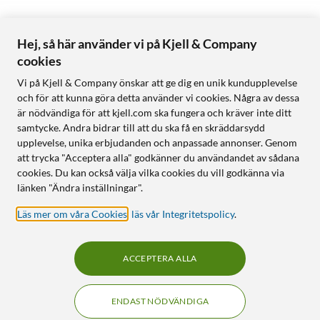
Hej, så här använder vi på Kjell & Company
cookies
Vi på Kjell & Company önskar att ge dig en unik kundupplevelse
och för att kunna göra detta använder vi cookies. Några av dessa
är nödvändiga för att kjell.com ska fungera och kräver inte ditt
samtycke. Andra bidrar till att du ska få en skräddarsydd
upplevelse, unika erbjudanden och anpassade annonser. Genom
att trycka "Acceptera alla" godkänner du användandet av sådana
cookies. Du kan också välja vilka cookies du vill godkänna via
länken "Ändra inställningar".
Läs mer om våra Cookies
,
läs vår Integritetspolicy
.
ACCEPTERA ALLA
ENDAST NÖDVÄNDIGA