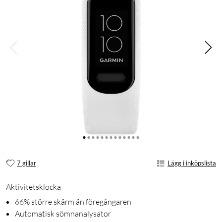
7 gillar
Lägg i inköpslista
Aktivitetsklocka
66% större skärm än föregångaren
Automatisk sömnanalysator