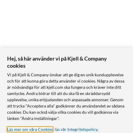
Hej, så här använder vi på Kjell & Company
cookies
Vi på Kjell & Company önskar att ge dig en unik kundupplevelse
och för att kunna göra detta använder vi cookies. Några av dessa
är nödvändiga för att kjell.com ska fungera och kräver inte ditt
samtycke. Andra bidrar till att du ska få en skräddarsydd
upplevelse, unika erbjudanden och anpassade annonser. Genom
att trycka "Acceptera alla" godkänner du användandet av sådana
cookies. Du kan också välja vilka cookies du vill godkänna via
länken "Ändra inställningar".
Läs mer om våra Cookies
,
läs vår Integritetspolicy
.