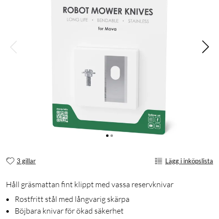
3 gillar
Lägg i inköpslista
Håll gräsmattan fint klippt med vassa reservknivar
Rostfritt stål med långvarig skärpa
Böjbara knivar för ökad säkerhet