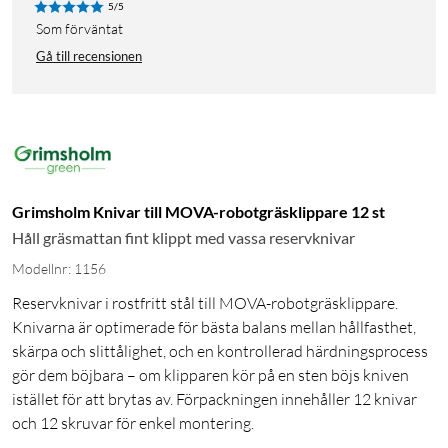
5/5
Som förväntat
Gå till recensionen
Grimsholm Knivar till MOVA-robotgräsklippare 12 st
Håll gräsmattan fint klippt med vassa reservknivar
Modellnr: 1156
Reservknivar i rostfritt stål till MOVA-robotgräsklippare.
Knivarna är optimerade för bästa balans mellan hållfasthet,
skärpa och slittålighet, och en kontrollerad härdningsprocess
gör dem böjbara – om klipparen kör på en sten böjs kniven
istället för att brytas av. Förpackningen innehåller 12 knivar
och 12 skruvar för enkel montering.