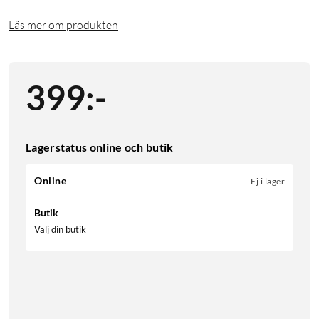
Läs mer om produkten
399
:
-
Lagerstatus online och butik
Online
Ej i lager
Butik
Välj din butik