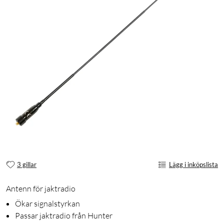
3 gillar
Lägg i inköpslista
Antenn för jaktradio
Ökar signalstyrkan
Passar jaktradio från Hunter