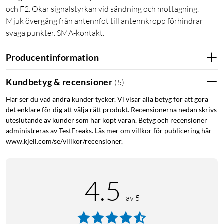
och F2. Ökar signalstyrkan vid sändning och mottagning.
Mjuk övergång från antennfot till antennkropp förhindrar
svaga punkter. SMA-kontakt.
Producentinformation
Kundbetyg & recensioner
(
5
)
Här ser du vad andra kunder tycker. Vi visar alla betyg för att göra
det enklare för dig att välja rätt produkt. Recensionerna nedan skrivs
uteslutande av kunder som har köpt varan. Betyg och recensioner
administreras av TestFreaks. Läs mer om villkor för publicering här
www.kjell.com/se/villkor/recensioner.
4.5
av 5