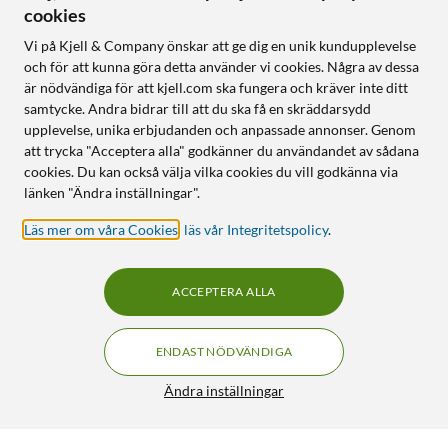
cookies
Vi på Kjell & Company önskar att ge dig en unik kundupplevelse
och för att kunna göra detta använder vi cookies. Några av dessa
är nödvändiga för att kjell.com ska fungera och kräver inte ditt
samtycke. Andra bidrar till att du ska få en skräddarsydd
upplevelse, unika erbjudanden och anpassade annonser. Genom
att trycka "Acceptera alla" godkänner du användandet av sådana
cookies. Du kan också välja vilka cookies du vill godkänna via
länken "Ändra inställningar".
Läs mer om våra Cookies
,
läs vår Integritetspolicy
.
ACCEPTERA ALLA
ENDAST NÖDVÄNDIGA
Ändra inställningar