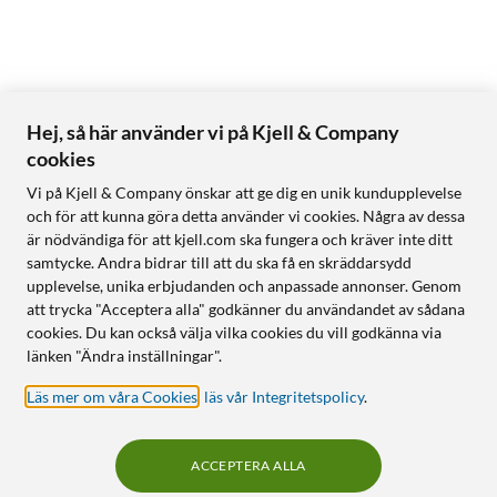
Hej, så här använder vi på Kjell & Company
cookies
Vi på Kjell & Company önskar att ge dig en unik kundupplevelse
och för att kunna göra detta använder vi cookies. Några av dessa
är nödvändiga för att kjell.com ska fungera och kräver inte ditt
samtycke. Andra bidrar till att du ska få en skräddarsydd
upplevelse, unika erbjudanden och anpassade annonser. Genom
att trycka "Acceptera alla" godkänner du användandet av sådana
cookies. Du kan också välja vilka cookies du vill godkänna via
länken "Ändra inställningar".
Läs mer om våra Cookies
,
läs vår Integritetspolicy
.
ACCEPTERA ALLA