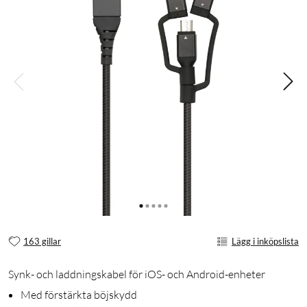
163 gillar
Lägg i inköpslista
Synk- och laddningskabel för iOS- och Android-enheter
Med förstärkta böjskydd