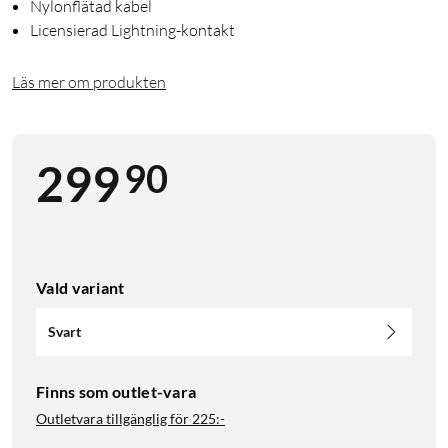
Nylonflätad kabel
Licensierad Lightning-kontakt
Läs mer om produkten
90
299
Vald variant
Svart
Finns som outlet-vara
Outletvara tillgänglig för
225:-