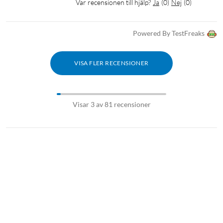
Var recensionen till hjälp?
Ja
(
0
)
Nej
(
0
)
Powered By TestFreaks
VISA FLER RECENSIONER
Visar 3 av 81 recensioner