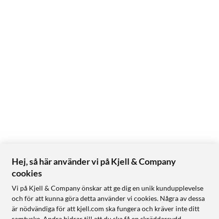
Hej, så här använder vi på Kjell & Company
cookies
Vi på Kjell & Company önskar att ge dig en unik kundupplevelse
och för att kunna göra detta använder vi cookies. Några av dessa
är nödvändiga för att kjell.com ska fungera och kräver inte ditt
samtycke. Andra bidrar till att du ska få en skräddarsydd