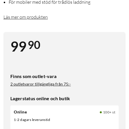
För mobiler med stöd för trådlös laddning
Läs mer om produkten
90
99
Finns som outlet-vara
2 outletvaror tillgängliga från
75:-
Lagerstatus online och butik
Online
100+ st
1-2 dagars leveranstid