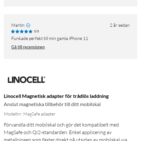
Martin
2 år sedan
5/5
Funkade perfekt till min gamla iPhone 11
Gå till recensionen
Linocell Magnetisk adapter för trådlös laddning
Anslut magnetiska tillbehör till ditt mobilskal
Modellnr: MagSafe adapter
Förvandla ditt mobilskal och gör det kompatibelt med
MagSafe och Qi2-standarden. Enkel applicering av
metallringen som fäster direkt på utsidan av mobilskal via