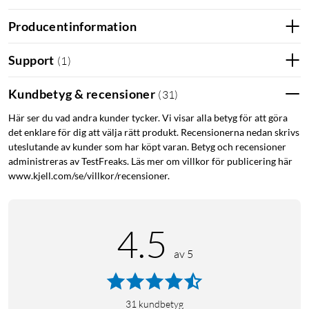
Magsafe
Magsafe ring
Producentinformation
Support
(
1
)
Kundbetyg & recensioner
(
31
)
Här ser du vad andra kunder tycker. Vi visar alla betyg för att göra
det enklare för dig att välja rätt produkt. Recensionerna nedan skrivs
uteslutande av kunder som har köpt varan. Betyg och recensioner
administreras av TestFreaks. Läs mer om villkor för publicering här
www.kjell.com/se/villkor/recensioner.
4.5
av 5
31
kundbetyg