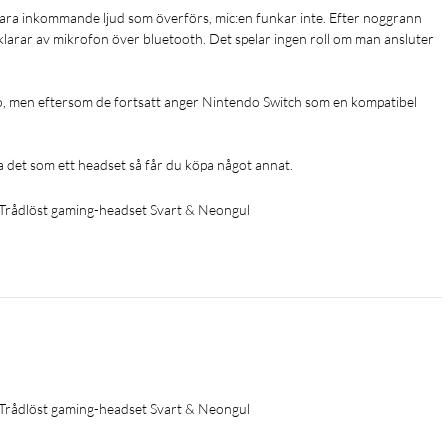
bara inkommande ljud som överförs, mic:en funkar inte. Efter noggrann 
 klarar av mikrofon över bluetooth. Det spelar ingen roll om man ansluter 
o, men eftersom de fortsatt anger Nintendo Switch som en kompatibel 
 det som ett headset så får du köpa något annat.
 Trådlöst gaming-headset Svart & Neongul
 Trådlöst gaming-headset Svart & Neongul