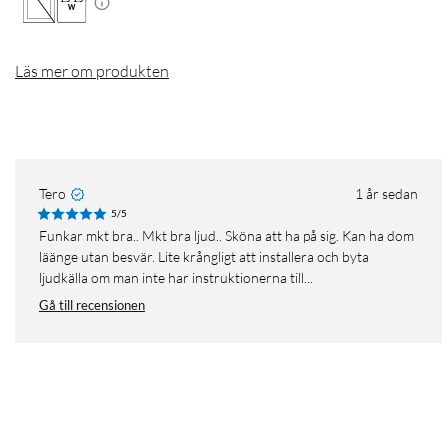
W
Läs mer om produkten
Tero
1 år sedan
5/5
Funkar mkt bra.. Mkt bra ljud.. Sköna att ha på sig. Kan ha dom
läänge utan besvär. Lite krångligt att installera och byta
ljudkälla om man inte har instruktionerna till...
Gå till recensionen