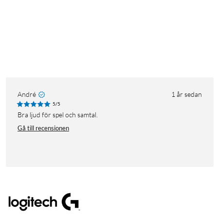
André
1 år sedan
5/5
Bra ljud för spel och samtal.
Gå till recensionen