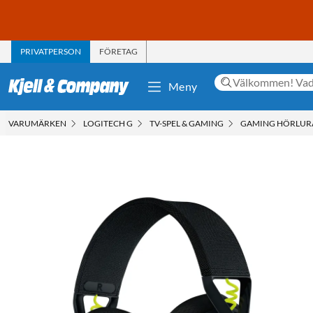
PRIVATPERSON
FÖRETAG
Meny
VARUMÄRKEN
LOGITECH G
TV-SPEL & GAMING
GAMING HÖRLUR