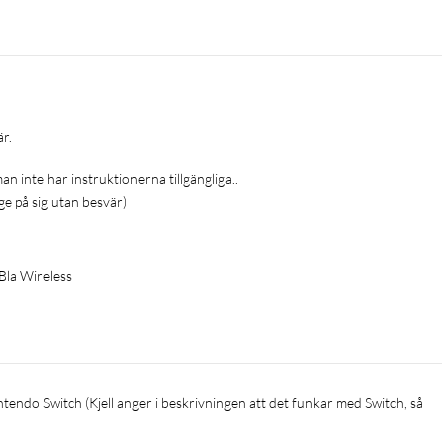
r.

man inte har instruktionerna tillgängliga..
e på sig utan besvär)
Bla Wireless