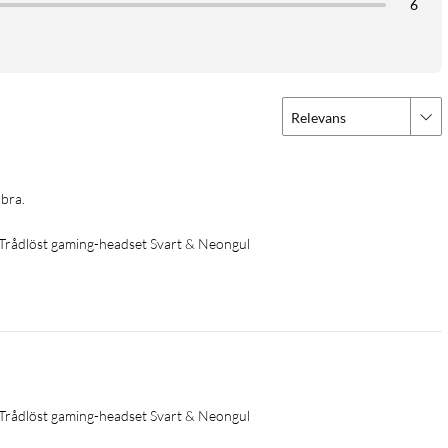
6
Relevans
bra. 
 Trådlöst gaming-headset Svart & Neongul
 Trådlöst gaming-headset Svart & Neongul