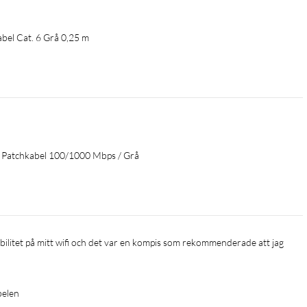
bel Cat. 6 Grå 0,25 m
 Patchkabel 100/1000 Mbps / Grå
belen