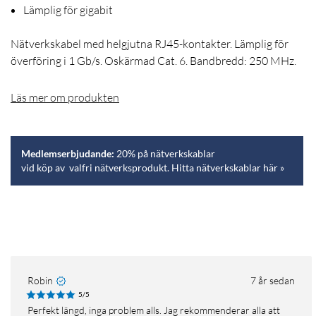
Lämplig för gigabit
Nätverkskabel med helgjutna RJ45-kontakter. Lämplig för
överföring i 1 Gb/s. Oskärmad Cat. 6. Bandbredd: 250 MHz.
Läs mer om produkten
Medlemserbjudande:
20% på nätverkskablar
vid köp av valfri nätverksprodukt. Hitta nätverkskablar här »
Robin
7 år sedan
5/5
Perfekt längd, inga problem alls. Jag rekommenderar alla att