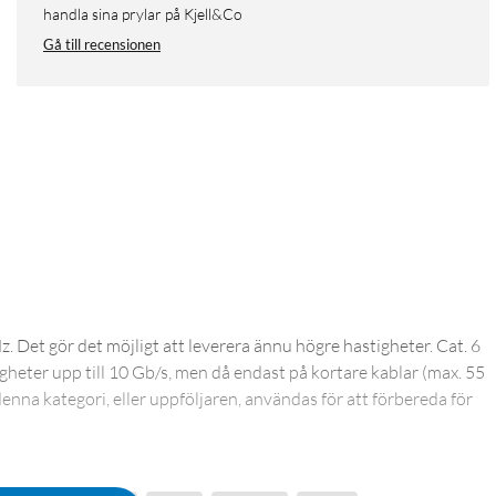
handla sina prylar på Kjell&Co
Gå till recensionen
 Det gör det möjligt att leverera ännu högre hastigheter. Cat. 6
tigheter upp till 10 Gb/s, men då endast på kortare kablar (max. 55
enna kategori, eller uppföljaren, användas för att förbereda för