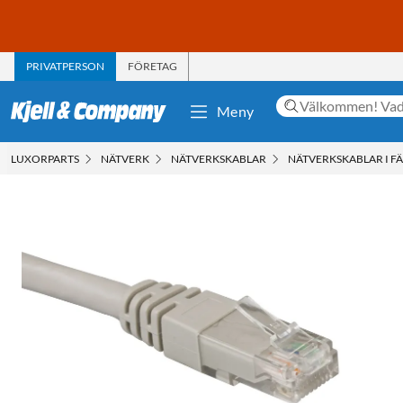
PRIVATPERSON
FÖRETAG
Meny
LUXORPARTS
NÄTVERK
NÄTVERKSKABLAR
NÄTVERKSKABLAR I F