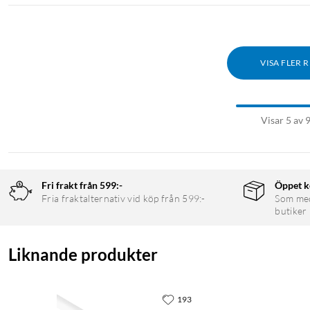
VISA FLER 
Visar 5 av 
Fri frakt från 599:-
Öppet k
Fria fraktalternativ vid köp från 599:-
Som medl
butiker
Liknande produkter
193