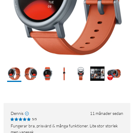
Dennis
11 månader sedan
5/5
Fungerar bra, prisvärd & många funktioner. Lite stor storlek
men vanesak.