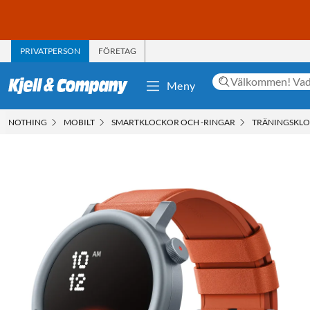
PRIVATPERSON
FÖRETAG
Meny
NOTHING
MOBILT
SMARTKLOCKOR OCH -RINGAR
TRÄNINGSKL