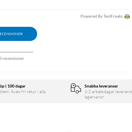
Powered By TestFreaks
RECENSIONER
3 recensioner
öp i 100 dagar
Snabba leveranser
em! Även fri retur i alla
1-2 arbetsdagar leverans
lagervaror