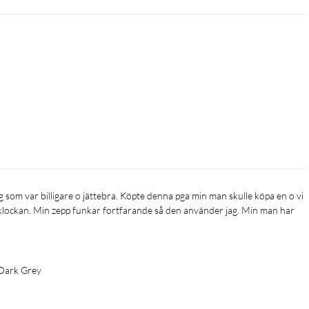
 klockan. Min zepp funkar fortfarande så den använder jag. Min man har 
Dark Grey