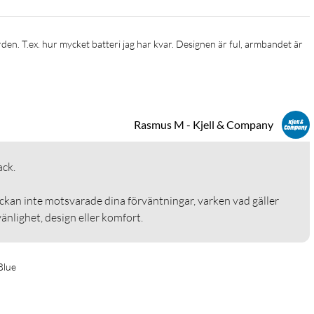
Rasmus M - Kjell & Company
.

ockan inte motsvarade dina förväntningar, varken vad gäller 
nlighet, design eller komfort.
Blue