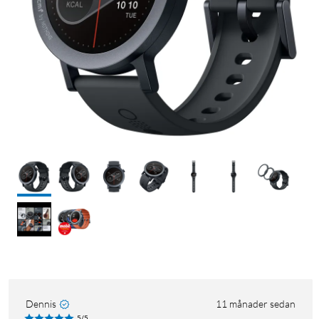
Dennis
11 månader sedan
5/5