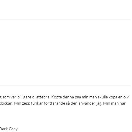
 klockan. Min zepp funkar fortfarande så den använder jag. Min man har 
Dark Grey