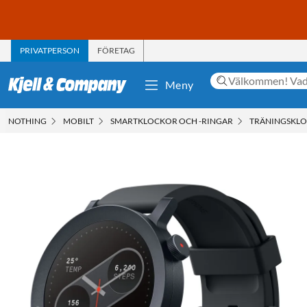
PRIVATPERSON
FÖRETAG
Meny
NOTHING
MOBILT
SMARTKLOCKOR OCH -RINGAR
TRÄNINGSKL