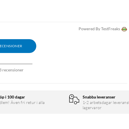
Powered By TestFreaks
RECENSIONER
3 recensioner
öp i 100 dagar
Snabba leveranser
em! Även fri retur i alla
1-2 arbetsdagar leverans
lagervaror