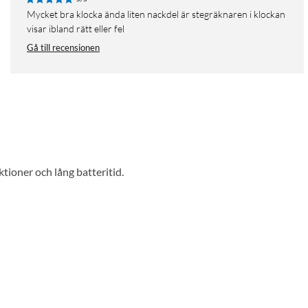
Mycket bra klocka ända liten nackdel är stegräknaren i klockan
visar ibland rätt eller fel
Gå till recensionen
oner och lång batteritid.