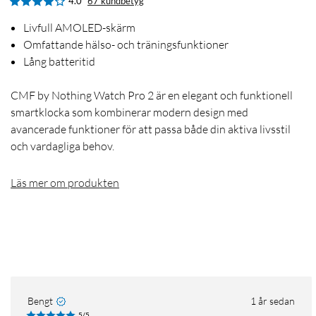
4.0
67 kundbetyg
Livfull AMOLED-skärm
Omfattande hälso- och träningsfunktioner
Lång batteritid
CMF by Nothing Watch Pro 2 är en elegant och funktionell
smartklocka som kombinerar modern design med
avancerade funktioner för att passa både din aktiva livsstil
och vardagliga behov.
Läs mer om produkten
Bengt
1 år sedan
5/5