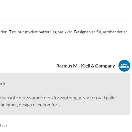
Rasmus M - Kjell & Company
.

ockan inte motsvarade dina förväntningar, varken vad gäller 
nlighet, design eller komfort.
Blue