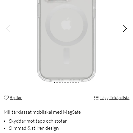
5 gillar
Lägg i inköpslista
Militärklassat mobilskal med MagSafe
Skyddar mot tapp och stötar
Slimmad & stilren design