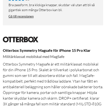
Bra passform, bra klickiga knappar, skyddar väl utan att bli så
gigantisk som många Otterbox kan bli.
Gå till recensionen
Otterbox Symmetry Magsafe för iPhone 15 Pro Klar
Militärklassat mobilskal med MagSafe
Otterbox Symmetry Magsafe är ett militärklassat mobilskal
för din iPhone 15 Pro. Skalet är tillverkat i polykarbonat och
gummi som ser till att absorbera stötar och fall. MagSafe-
kompatibelt, perfekt med trådlösa laddare. Ytan har fått en
antibakteriell beläggning som håller oönskade bakterier borta.
Öppningar för kamera, portar och samtliga knappar. Höjda
kanter skyddar kamera och skärm. DROP+ certifierat: klarar
3X gånger så många fall som militär standard (MIL-STD-810G