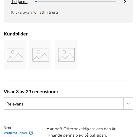
1 stjärna
2
Klicka ovan för att filtrera
Kundbilder
Visar 3 av 23 recensioner
Relevans
Simo
Har haft Otterbox tidigare och den är 
Verifierad köpare
liknande denna plexi på baksidan.
