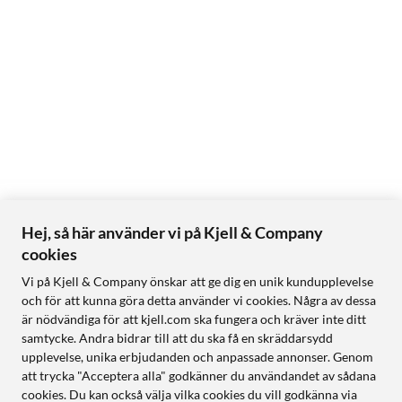
Hej, så här använder vi på Kjell & Company
cookies
Vi på Kjell & Company önskar att ge dig en unik kundupplevelse
och för att kunna göra detta använder vi cookies. Några av dessa
är nödvändiga för att kjell.com ska fungera och kräver inte ditt
samtycke. Andra bidrar till att du ska få en skräddarsydd
upplevelse, unika erbjudanden och anpassade annonser. Genom
att trycka "Acceptera alla" godkänner du användandet av sådana
cookies. Du kan också välja vilka cookies du vill godkänna via