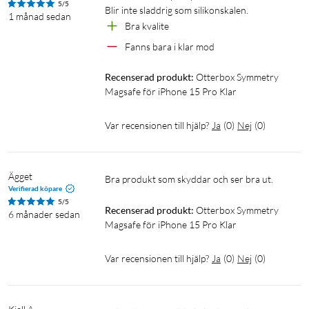
5/5
Blir inte sladdrig som silikonskalen.
1 månad sedan
Bra kvalite
Fanns bara i klar mod
Recenserad produkt:
Otterbox Symmetry 
Magsafe för iPhone 15 Pro Klar
Var recensionen till hjälp?
Ja
(
0
)
Nej
(
0
)
Ägget
Bra produkt som skyddar och ser bra ut.
Verifierad köpare
5/5
Recenserad produkt:
Otterbox Symmetry 
6 månader sedan
Magsafe för iPhone 15 Pro Klar
Var recensionen till hjälp?
Ja
(
0
)
Nej
(
0
)