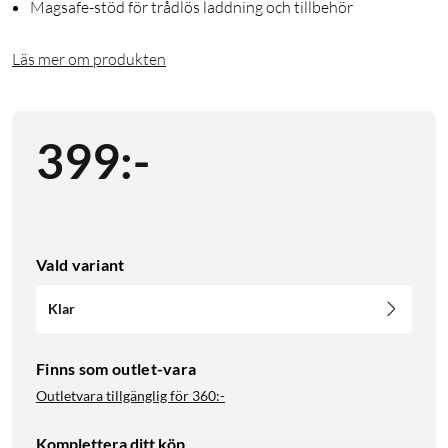
Magsafe-stöd för trådlös laddning och tillbehör
Läs mer om produkten
399
:
-
Vald variant
Klar
Finns som outlet-vara
Outletvara tillgänglig för
360:-
Komplettera ditt köp