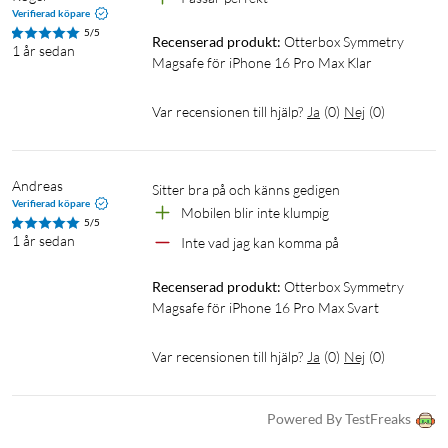
Verifierad köpare
5/5
Recenserad produkt:
Otterbox Symmetry 
1 år sedan
Magsafe för iPhone 16 Pro Max Klar
Var recensionen till hjälp?
Ja
(
0
)
Nej
(
0
)
Andreas
Sitter bra på och känns gedigen 
Verifierad köpare
Mobilen blir inte klumpig 
5/5
1 år sedan
Inte vad jag kan komma på
Recenserad produkt:
Otterbox Symmetry 
Magsafe för iPhone 16 Pro Max Svart
Var recensionen till hjälp?
Ja
(
0
)
Nej
(
0
)
Powered By TestFreaks