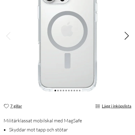
7 gillar
Lägg i inköpslista
Militärklassat mobilskal med MagSafe
Skyddar mot tapp och stötar