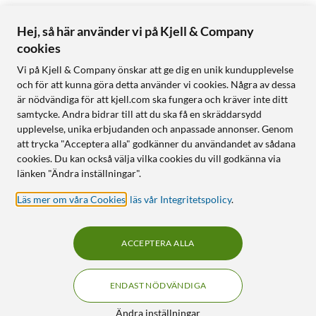
Hej, så här använder vi på Kjell & Company
cookies
Vi på Kjell & Company önskar att ge dig en unik kundupplevelse
och för att kunna göra detta använder vi cookies. Några av dessa
är nödvändiga för att kjell.com ska fungera och kräver inte ditt
samtycke. Andra bidrar till att du ska få en skräddarsydd
upplevelse, unika erbjudanden och anpassade annonser. Genom
att trycka "Acceptera alla" godkänner du användandet av sådana
cookies. Du kan också välja vilka cookies du vill godkänna via
länken "Ändra inställningar".
Läs mer om våra Cookies
,
läs vår Integritetspolicy
.
ACCEPTERA ALLA
ENDAST NÖDVÄNDIGA
Ändra inställningar