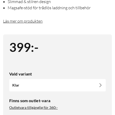
Slimmad & stilren design
Magsafe-stöd för trådlös laddning och tillbehör
Läs mer om produkten
399
:
-
Vald variant
Klar
Finns som outlet-vara
Outletvara tillgänglig för
360:-