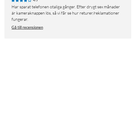
4/5
Har sparat telefonen otaliga gånger. Efter drygt sex månader
är kameraknappen lös, så vi får se hur returer/reklamationer
fungerar.
Gå till recensionen