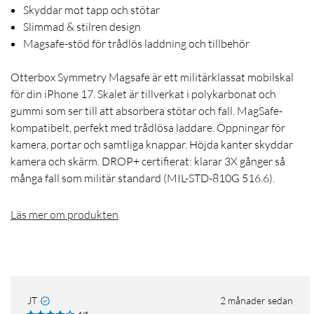
Skyddar mot tapp och stötar
Slimmad & stilren design
Magsafe-stöd för trådlös laddning och tillbehör
Otterbox Symmetry Magsafe är ett militärklassat mobilskal
för din iPhone 17. Skalet är tillverkat i polykarbonat och
gummi som ser till att absorbera stötar och fall. MagSafe-
kompatibelt, perfekt med trådlösa laddare. Öppningar för
kamera, portar och samtliga knappar. Höjda kanter skyddar
kamera och skärm. DROP+ certifierat: klarar 3X gånger så
många fall som militär standard (MIL-STD-810G 516.6).
Läs mer om produkten
JT
2 månader sedan