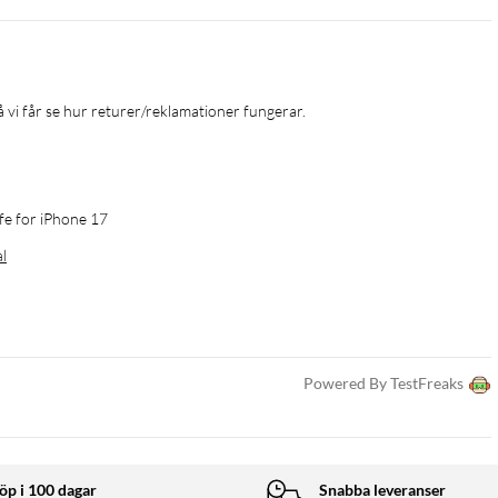
 vi får se hur returer/reklamationer fungerar.
e for iPhone 17
al
Powered By TestFreaks
öp i 100 dagar
Snabba leveranser