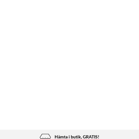
Hämta i butik, GRATIS!