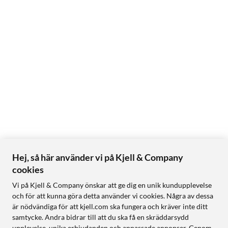
Hej, så här använder vi på Kjell & Company
cookies
Vi på Kjell & Company önskar att ge dig en unik kundupplevelse
och för att kunna göra detta använder vi cookies. Några av dessa
är nödvändiga för att kjell.com ska fungera och kräver inte ditt
samtycke. Andra bidrar till att du ska få en skräddarsydd
upplevelse, unika erbjudanden och anpassade annonser. Genom