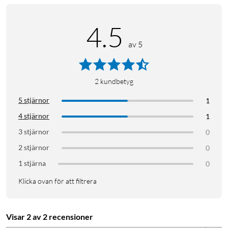
4.5
av 5
2
kundbetyg
5 stjärnor
1
4 stjärnor
1
3 stjärnor
0
2 stjärnor
0
1 stjärna
0
Klicka ovan för att filtrera
Visar 2 av 2 recensioner