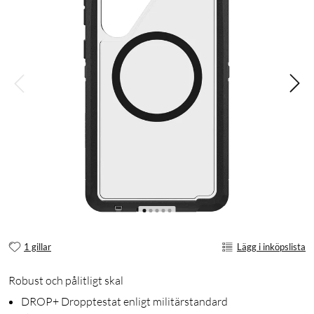
1 gillar
Lägg i inköpslista
Robust och pålitligt skal
DROP+ Dropptestat enligt militärstandard