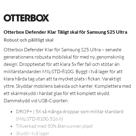
Otterbox Defender Klar Tåligt skal för Samsung S25 Ultra
Robust och pålitligt skal
Otterbox Defender Klar för Samsung S25 Ultra – senaste
generationens robusta mobilskal för med ny, genomskinlig
design. Dropptestat för att klara 5x fler fall och stötar än
militärstandarden MIL-STD-810G. Byggt i två lager för att
klara hårda tag utan att ta mycket plats i fickan. Varaktigt
yttre. Skyddar mobilens baksida och kanter. Komplettera med
ett skärmskydd i härdat glas för ett komplett skydd.
Dammskydd vid USB-C-porten.
DROP+ | 5X så många droppar som militär standard
(MIL-STD-810G 516.6)
Tillverkad med 50% återvunnen plast
Skydd i två lager