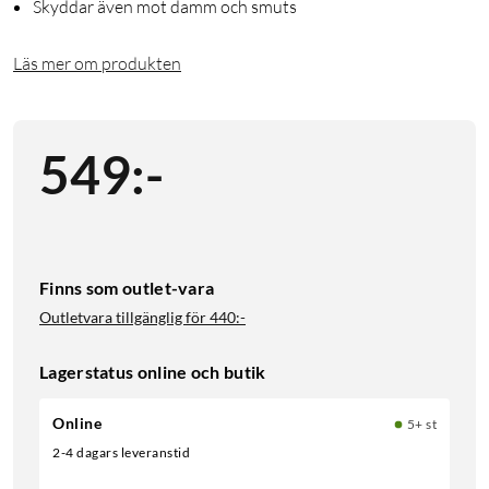
Skyddar även mot damm och smuts
Läs mer om produkten
549
:
-
Finns som outlet-vara
Outletvara tillgänglig för
440:-
Lagerstatus online och butik
Online
5+ st
2-4 dagars leveranstid