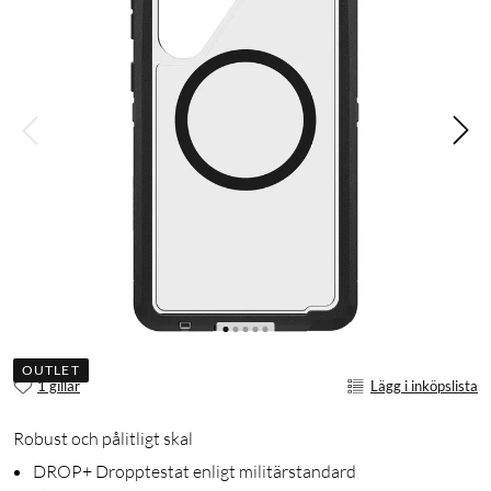
OUTLET
1 gillar
Lägg i inköpslista
Robust och pålitligt skal
DROP+ Dropptestat enligt militärstandard