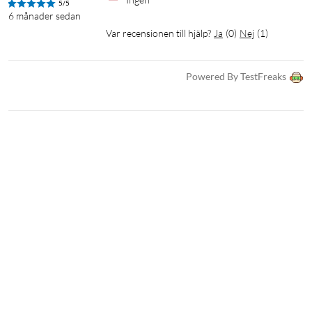
5/5
6 månader sedan
Var recensionen till hjälp?
Ja
(
0
)
Nej
(
1
)
Powered By TestFreaks