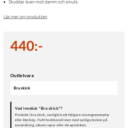
Skyddar även mot damm och smuts
Läs mer om produkten
440
:
-
Outletvara
Bra skick
Vad innebär "Bra skick"?
Produkt i bra skick, vanligtvis ett tidigare visningsexemplar
eller återköp. Fullt funktionell men med synliga tecken på
användning, såsom repor eller skrapmärken.