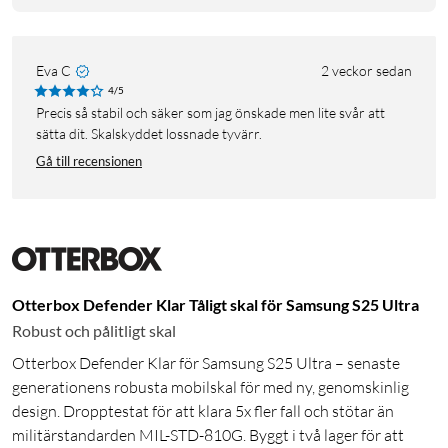
Eva C
2 veckor sedan
4/5
Precis så stabil och säker som jag önskade men lite svår att
sätta dit. Skalskyddet lossnade tyvärr.
Gå till recensionen
Otterbox Defender Klar Tåligt skal för Samsung S25 Ultra
Robust och pålitligt skal
Otterbox Defender Klar för Samsung S25 Ultra – senaste
generationens robusta mobilskal för med ny, genomskinlig
design. Dropptestat för att klara 5x fler fall och stötar än
militärstandarden MIL-STD-810G. Byggt i två lager för att