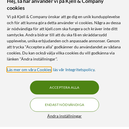
Hej, så här använder vi på Kjell & Company
cookies
Vi på Kjell & Company önskar att ge dig en unik kundupplevelse
och för att kunna göra detta använder vi cookies. Några av dessa
är nödvändiga för att kjell.com ska fungera och kräver inte ditt
samtycke. Andra bidrar till att du ska få en skräddarsydd
upplevelse, unika erbjudanden och anpassade annonser. Genom
att trycka "Acceptera alla" godkänner du användandet av sådana
cookies. Du kan också välja vilka cookies du vill godkänna via
länken "Ändra inställningar".
Läs mer om våra Cookies
,
läs vår Integritetspolicy
.
ACCEPTERA ALLA
ENDAST NÖDVÄNDIGA
Ändra inställningar