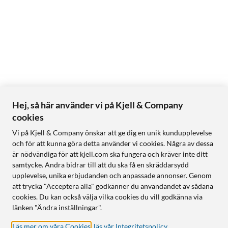
Hej, så här använder vi på Kjell & Company
cookies
Vi på Kjell & Company önskar att ge dig en unik kundupplevelse
och för att kunna göra detta använder vi cookies. Några av dessa
är nödvändiga för att kjell.com ska fungera och kräver inte ditt
samtycke. Andra bidrar till att du ska få en skräddarsydd
upplevelse, unika erbjudanden och anpassade annonser. Genom
att trycka "Acceptera alla" godkänner du användandet av sådana
cookies. Du kan också välja vilka cookies du vill godkänna via
länken "Ändra inställningar".
Läs mer om våra Cookies
,
läs vår Integritetspolicy
.