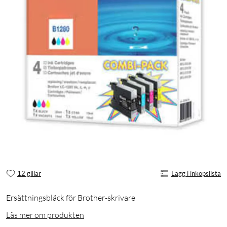
12 gillar
Lägg i inköpslista
Ersättningsbläck för Brother-skrivare
Läs mer om produkten