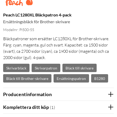
Peach LC1280XL Bläckpatron 4-pack
Ersättningsbläck för Brother-skrivare
Modellnr: PI500-55
Bläckpatroner som ersätter LC1280XL för Brother-skrivare.
Färg: cyan, magenta, gul och svart. Kapacitet: ca 1500 sidor
(svart), ca 2700 sidor (cyan), ca 1900 sidor (magenta) och ca
2000 sidor (gul). 4-pack.
Skrivarbläck
Skrivarpatron
Bläck till skrivare
Bläck till Brother-skrivare
Ersättningspatron
B1280
Producentinformation
Komplettera ditt köp
(
1
)