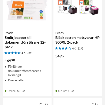
Peach
Peach
Smörjpapper till
Bläckpatron motsvarar HP
dokumentförstörare 12-
300XL 2-pack
pack
4.0
(27)
4.5
(32)
549
:
-
90
169
Förlänger
dokumentförstörarens
livslängd
Passar alla
Online
:
50+ st
Online
:
1+ st
12
4