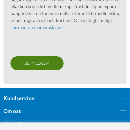
alla dina köp i ditt medlemskap så att du slipper spara
papperskvitton för eventuella returer. Ditt medlemskap
är helt digitalt och helt kortlöst. Och väldigt smidigt.
Läs mer om medlemskapet
BLI MEDLEM
Kundservice
Om oss
Aktuellt